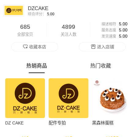
DZCAKE
综合评分：
5.00
5.00
描述相符
685
4899
5.00
服务态度
全部宝贝
关注人数
5.00
发货速度
收藏本店
进入店铺
热销商品
热门收藏
DZ CAKE
配件专拍
黑森林蛋糕