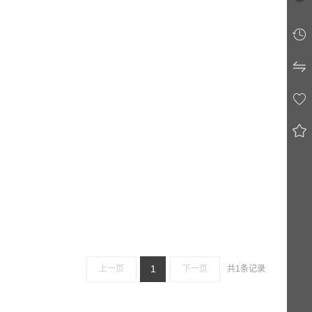




1
上一页
下一页
共1条记录