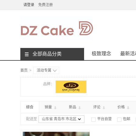
请登录
免费注册
极致理念
最新活
全部商品分类
首页
>
活动专属
品牌：
综合
销量
新品
评论
价格
配送至
山东省 青岛市 市北区
平台自营
包邮

