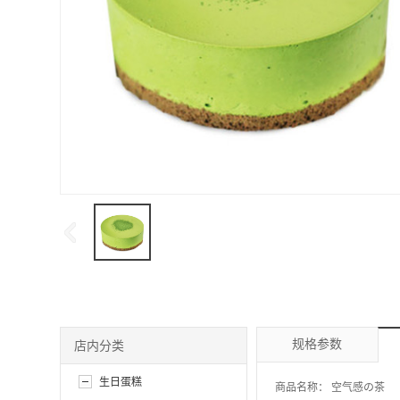
规格参数
店内分类
生日蛋糕
商品名称：
空气感の茶