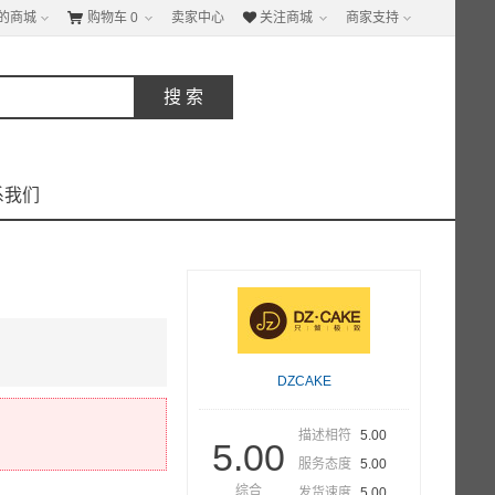
的商城
购物车
0
卖家中心
关注商城
商家支持


系我们
DZCAKE
描述相符
5.00
5.00
服务态度
5.00
综合
发货速度
5.00