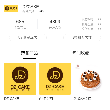
DZCAKE
综合评分：
5.00
5.00
描述相符
685
4899
5.00
服务态度
全部宝贝
关注人数
5.00
发货速度
收藏本店
进入店铺
热销商品
热门收藏
DZ CAKE
配件专拍
黑森林蛋糕