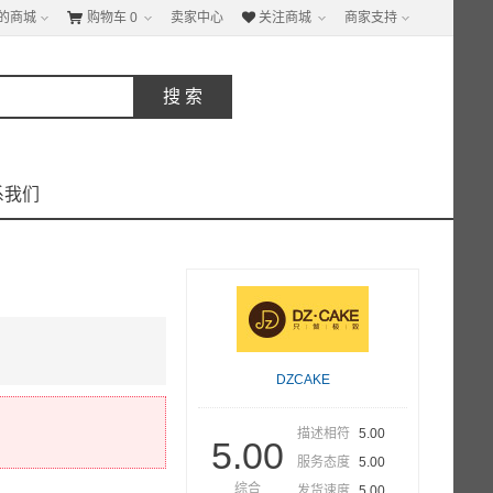
的商城
购物车
0
卖家中心
关注商城
商家支持


系我们
DZCAKE
描述相符
5.00
5.00
服务态度
5.00
综合
发货速度
5.00