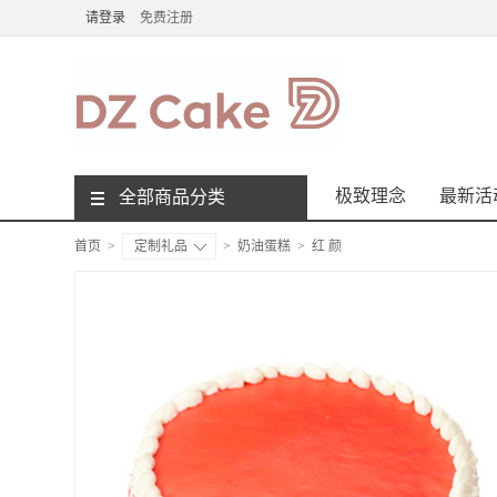
请登录
免费注册
极致理念
最新活
全部商品分类
首页
>
定制礼品
>
奶油蛋糕
>
红 颜