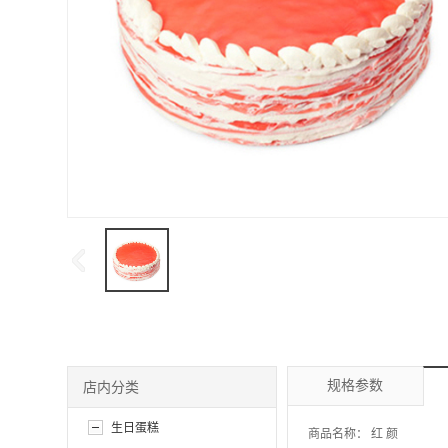
规格参数
店内分类
生日蛋糕
商品名称：
红 颜