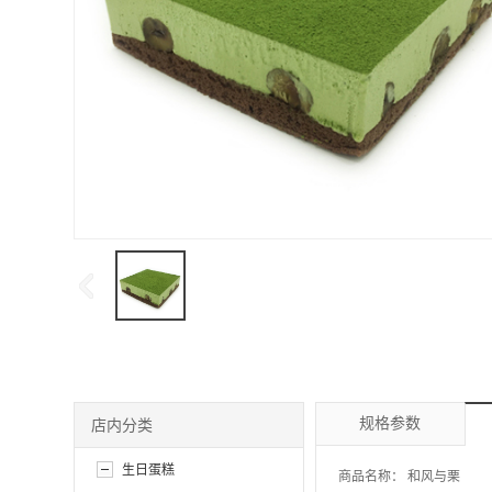
规格参数
店内分类
生日蛋糕
商品名称：
和风与栗