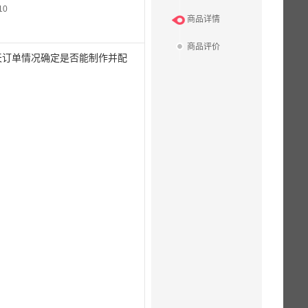
10
商品详情
商品评价
天订单情况确定是否能制作并配