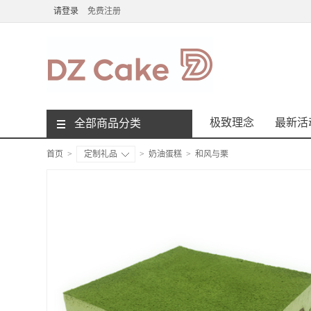
请登录
免费注册
极致理念
最新活
全部商品分类
首页
>
定制礼品
>
奶油蛋糕
>
和风与栗