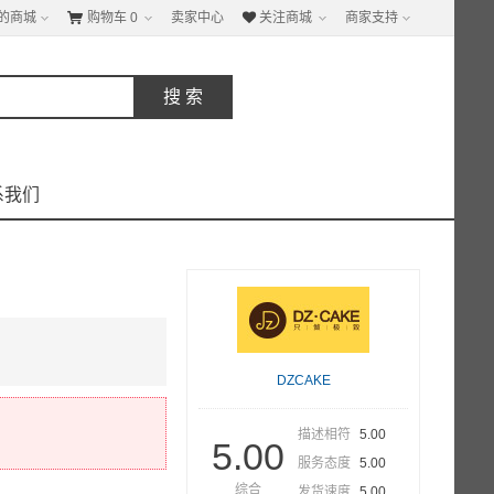
的商城
购物车
0
卖家中心
关注商城
商家支持


系我们
DZCAKE
描述相符
5.00
5.00
服务态度
5.00
综合
发货速度
5.00