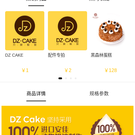
DZ CAKE
配件专拍
黑森林蛋糕
￥1
￥2
￥128
商品详情
规格参数