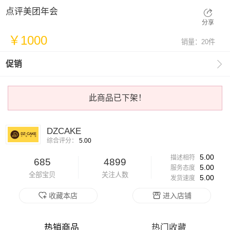
点评美团年会
分享
￥1000
销量：20件

促销
此商品已下架！
DZCAKE
综合评分：
5.00
5.00
描述相符
685
4899
5.00
服务态度
全部宝贝
关注人数
5.00
发货速度
收藏本店
进入店铺
热销商品
热门收藏