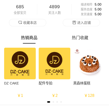
5.00
描述相符
685
4899
5.00
服务态度
全部宝贝
关注人数
5.00
发货速度
收藏本店
进入店铺
热销商品
热门收藏
DZ CAKE
配件专拍
黑森林蛋糕
￥1
￥2
￥128