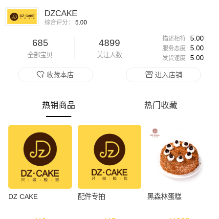
DZCAKE
综合评分：
5.00
5.00
描述相符
685
4899
5.00
服务态度
全部宝贝
关注人数
5.00
发货速度
收藏本店
进入店铺
热销商品
热门收藏
DZ CAKE
配件专拍
黑森林蛋糕