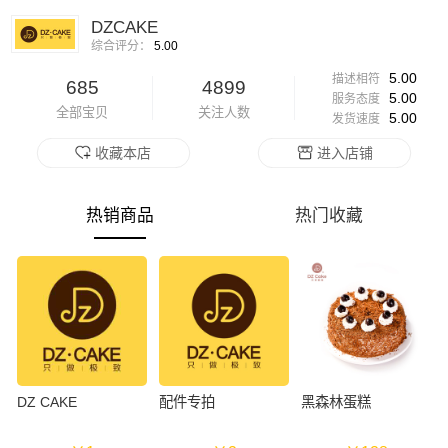
DZCAKE
综合评分：
5.00
5.00
描述相符
685
4899
5.00
服务态度
全部宝贝
关注人数
5.00
发货速度
收藏本店
进入店铺
热销商品
热门收藏
DZ CAKE
配件专拍
黑森林蛋糕